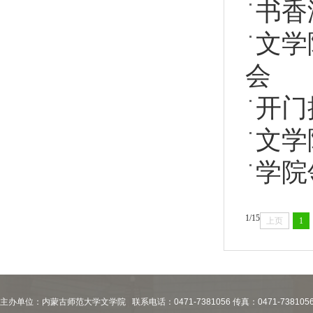
书香
文学
会
开门
文学
学院
1/15
上页
1
主办单位：内蒙古师范大学文学院 联系电话：0471-7381056 传真：0471-738105