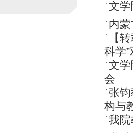
文学
内蒙
【转
科学
文学
会
张钧
构与
我院