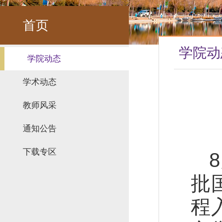
首页
学院动
学院动态
学术动态
教师风采
通知公告
下载专区
批
程