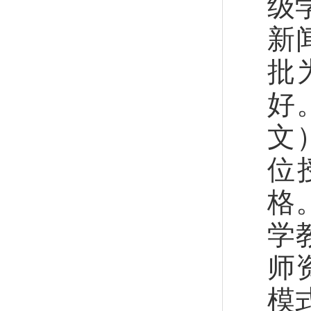
级
新
批
好
文
位
格
学
师
模