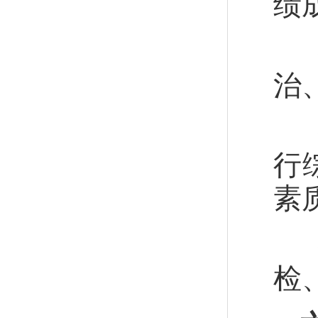
绩
治
行
素
检