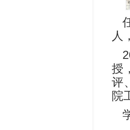
人
授
评
院