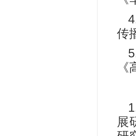
传
《
展
研