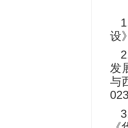
设
发
与
02
《