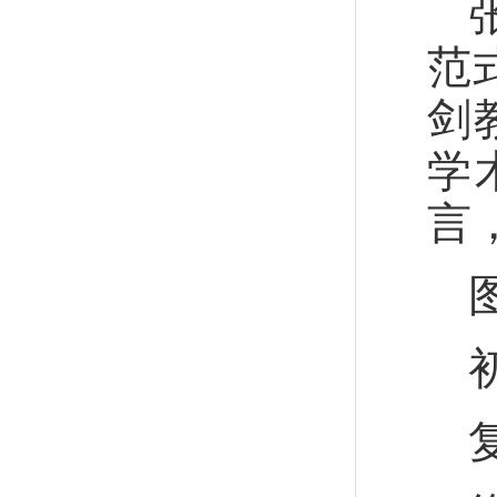
范
剑
学
言