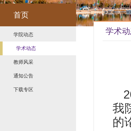
首页
学术动
学院动态
学术动态
教师风采
通知公告
下载专区
我
的