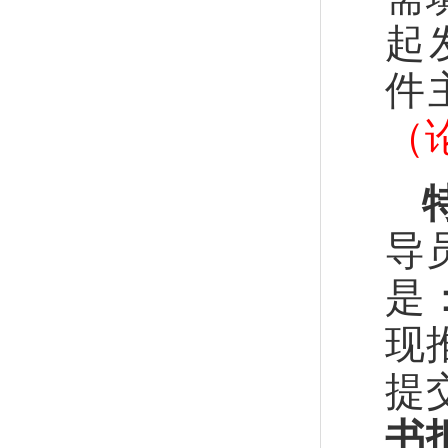
起
件
（
导
是
现
提
书