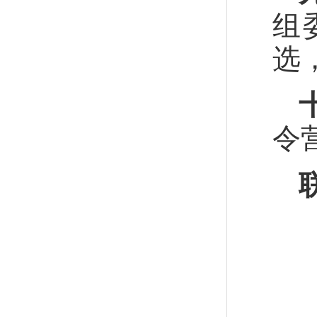
组
选
令