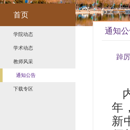
首页
通知公
学院动态
学术动态
踔厉
教师风采
通知公告
下载专区
年
新