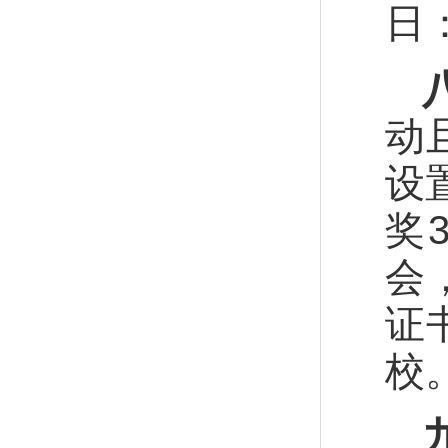
日
动
设
奖
会
证
校