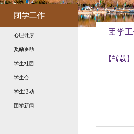
团学工作
团学工
心理健康
奖励资助
【转载】
学生社团
学生会
学生活动
团学新闻