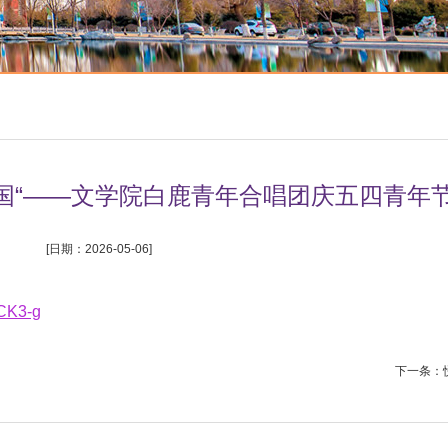
国“——文学院白鹿青年合唱团庆五四青年
[日期：2026-05-06]
HCK3-g
下一条：