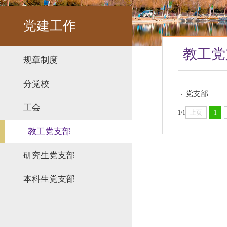
党建工作
教工党
规章制度
分党校
党支部
工会
1/1
上页
1
教工党支部
研究生党支部
本科生党支部